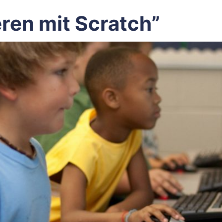
en mit Scratch”