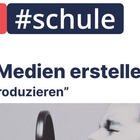
Medien erstell
roduzieren”