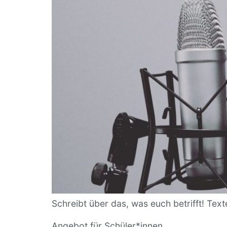
Schreibt über das, was euch betrifft! Tex
Angebot für Schüler*innen