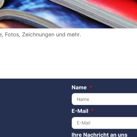
te, Fotos, Zeichnungen und mehr.
Name
E-Mail
Ihre Nachricht an uns