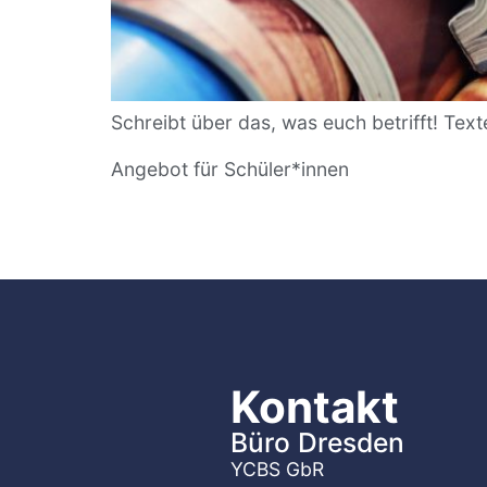
Schreibt über das, was euch betrifft! Tex
Angebot für Schüler*innen
Kontakt
Büro Dresden
YCBS GbR