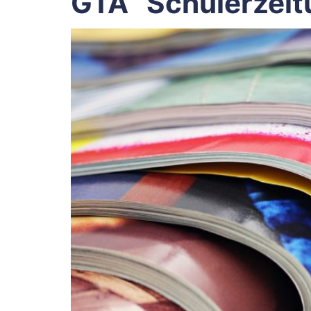
GTA “Schülerzeit