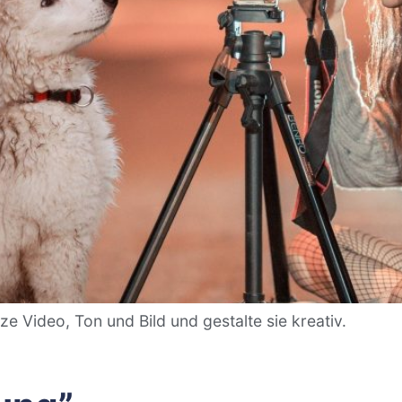
e Video, Ton und Bild und gestalte sie kreativ.