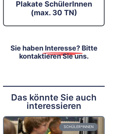
Plakate SchülerInnen
(max. 30 TN)
Sie haben
Interesse?
Bitte
kontaktieren Sie uns.
Das könnte Sie auch
interessieren
SCHÜLER*INNEN