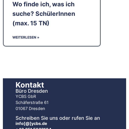
Wo finde ich, was ich
suche? SchülerInnen
(max. 15 TN)
WEITERLESEN »
Kontakt
Büro Dresden
YCBS GbR
Schäferstraße 61
01067 Dresden
Schreiben Sie uns oder rufen Sie an
info[@]ycbs.de