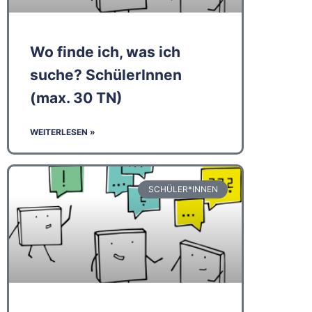
Wo finde ich, was ich
suche? SchülerInnen
(max. 30 TN)
WEITERLESEN »
SCHÜLER*INNEN