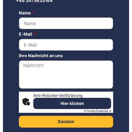
+49 351 5633164
Name
E-Mail
Ihre Nachricht an uns
Anti-Roboter-Verifizierung
Hier klicken
Friendly
Captcha ⇗
Senden