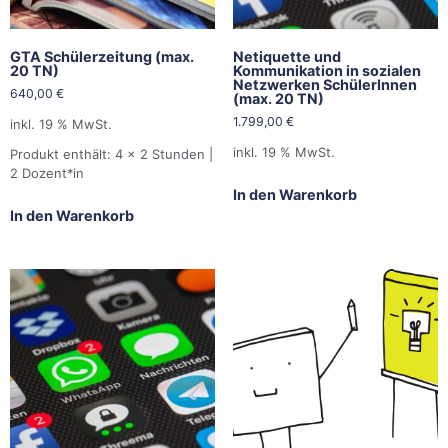
GTA Schülerzeitung (max.
Netiquette und
20 TN)
Kommunikation in sozialen
Netzwerken SchülerInnen
640,00
€
(max. 20 TN)
1.799,00
€
inkl. 19 % MwSt.
inkl. 19 % MwSt.
Produkt enthält: 4
x 2 Stunden |
2 Dozent*in
In den Warenkorb
In den Warenkorb