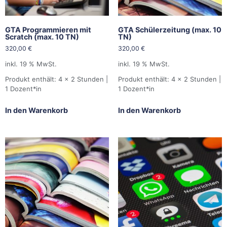
GTA Programmieren mit
GTA Schülerzeitung (max. 10
Scratch (max. 10 TN)
TN)
320,00
€
320,00
€
inkl. 19 % MwSt.
inkl. 19 % MwSt.
Produkt enthält: 4
x 2 Stunden |
Produkt enthält: 4
x 2 Stunden |
1 Dozent*in
1 Dozent*in
In den Warenkorb
In den Warenkorb