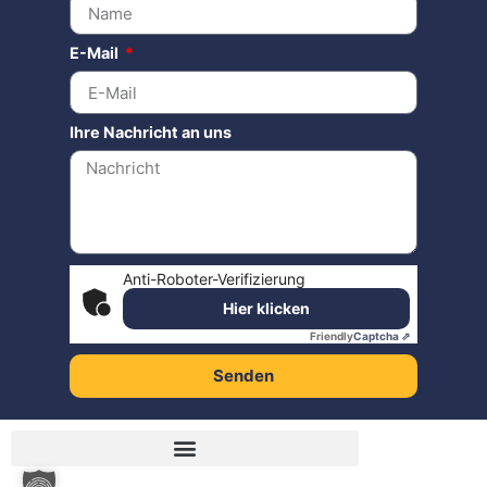
E-Mail
Ihre Nachricht an uns
Anti-Roboter-Verifizierung
Hier klicken
Friendly
Captcha ⇗
Senden