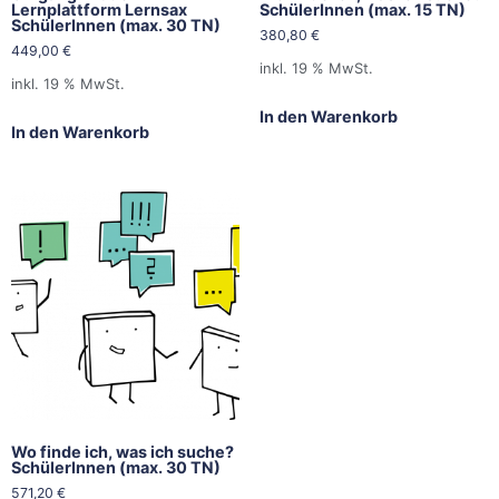
Lernplattform Lernsax
SchülerInnen (max. 15 TN)
SchülerInnen (max. 30 TN)
380,80
€
449,00
€
inkl. 19 % MwSt.
inkl. 19 % MwSt.
In den Warenkorb
In den Warenkorb
Wo finde ich, was ich suche?
SchülerInnen (max. 30 TN)
571,20
€