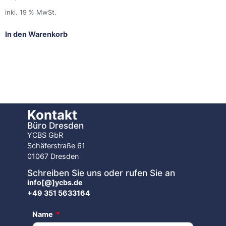
inkl. 19 % MwSt.
In den Warenkorb
Kontakt
Büro Dresden
YCBS GbR
Schäferstraße 61
01067 Dresden
Schreiben Sie uns oder rufen Sie an
info[@]ycbs.de
+49 351 5633164
Name