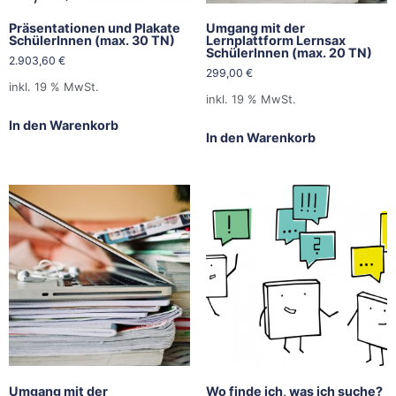
Präsentationen und Plakate
Umgang mit der
SchülerInnen (max. 30 TN)
Lernplattform Lernsax
SchülerInnen (max. 20 TN)
2.903,60
€
299,00
€
inkl. 19 % MwSt.
inkl. 19 % MwSt.
In den Warenkorb
In den Warenkorb
Umgang mit der
Wo finde ich, was ich suche?