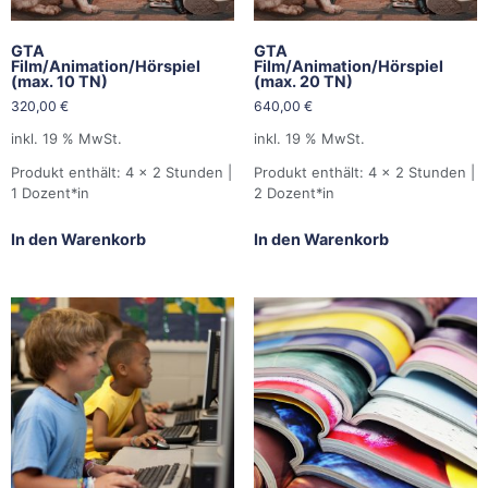
GTA
GTA
Film/Animation/Hörspiel
Film/Animation/Hörspiel
(max. 10 TN)
(max. 20 TN)
320,00
€
640,00
€
inkl. 19 % MwSt.
inkl. 19 % MwSt.
Produkt enthält: 4
x 2 Stunden |
Produkt enthält: 4
x 2 Stunden |
1 Dozent*in
2 Dozent*in
In den Warenkorb
In den Warenkorb