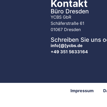
Kontakt
Büro Dresden
YCBS GbR
Schäferstraße 61
01067 Dresden
Schreiben Sie uns o
info[@]ycbs.de
+49 351 5633164
Impressum
D