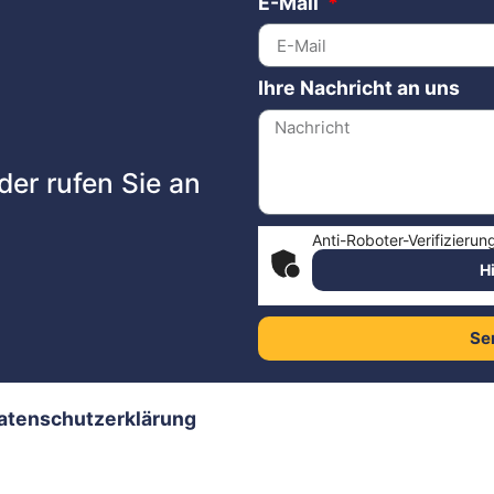
E-Mail
Ihre Nachricht an uns
der rufen Sie an
Anti-Roboter-Verifizierun
H
Se
atenschutzerklärung