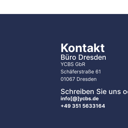
Kontakt
Büro Dresden
YCBS GbR
Schäferstraße 61
01067 Dresden
Schreiben Sie uns o
info[@]ycbs.de
+49 351 5633164