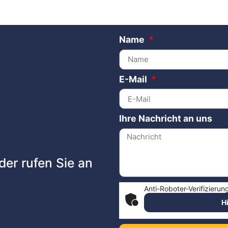
Name
E-Mail
Ihre Nachricht an uns
der rufen Sie an
Anti-Roboter-Verifizierun
H