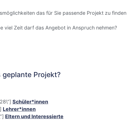
öglichkeiten das für Sie passende Projekt zu finden i
ie viel Zeit darf das Angebot in Anspruch nehmen?
s geplante Projekt?
b28\”]
Schüler*innen
”]
Lehrer*innen
\”]
Eltern und Interessierte