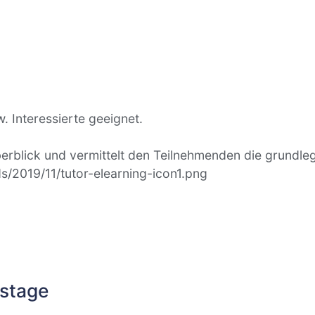
. Interessierte geeignet.
Überblick und vermittelt den Teilnehmenden die grund
s/2019/11/tutor-elearning-icon1.png
gstage