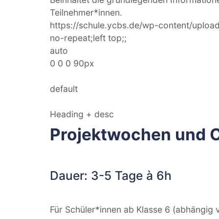
Teilnehmer*innen.
https://schule.ycbs.de/wp-content/uploa
no-repeat;left top;;
auto
0 0 0 90px
default
Heading + desc
Projektwochen und 
Dauer: 3-5 Tage à 6h
Für Schüler*innen ab Klasse 6 (abhängig