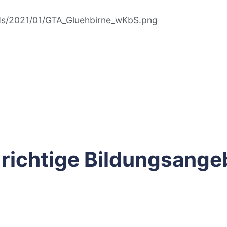
ads/2021/01/GTA_Gluehbirne_wKbS.png
 richtige Bildungsange