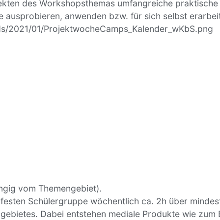
kten des Workshopsthemas umfangreiche praktische A
e ausprobieren, anwenden bzw. für sich selbst erarbe
oads/2021/01/ProjektwocheCamps_Kalender_wKbS.png
ängig vom Themengebiet).
 festen Schülergruppe wöchentlich ca. 2h über mindest
gebietes. Dabei entstehen mediale Produkte wie zum Be