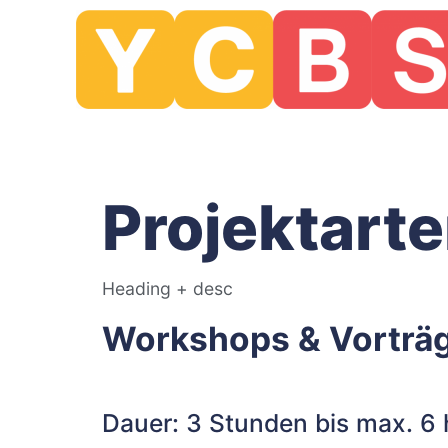
Projektart
Heading + desc
Workshops & Vorträ
Dauer: 3 Stunden bis max. 6 