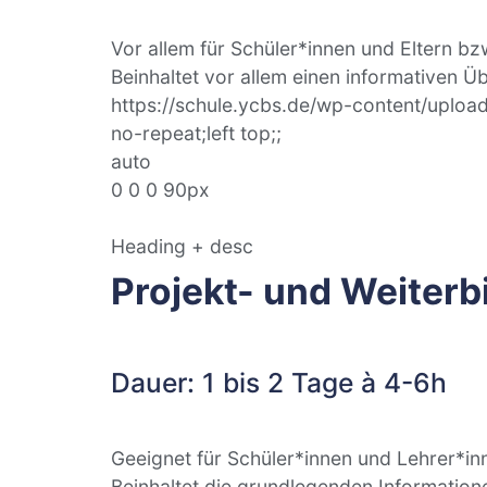
Vor allem für Schüler*innen und Eltern bzw
Beinhaltet vor allem einen informativen 
https://schule.ycbs.de/wp-content/uplo
no-repeat;left top;;
auto
0 0 0 90px
Heading + desc
Projekt- und Weiterb
Dauer: 1 bis 2 Tage à 4-6h
Geeignet für Schüler*innen und Lehrer*in
Beinhaltet die grundlegenden Information