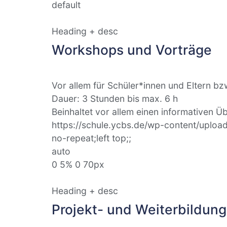
default
Heading + desc
Workshops und Vorträge
Vor allem für Schüler*innen und Eltern bzw
Dauer: 3 Stunden bis max. 6 h
Beinhaltet vor allem einen informativen 
https://schule.ycbs.de/wp-content/upload
no-repeat;left top;;
auto
0 5% 0 70px
Heading + desc
Projekt- und Weiterbildun