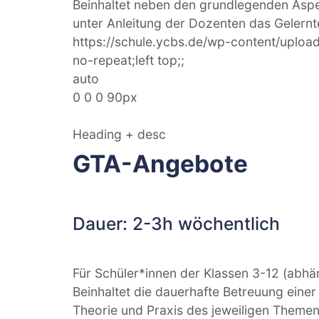
Beinhaltet neben den grundlegenden Aspe
unter Anleitung der Dozenten das Gelernt
https://schule.ycbs.de/wp-content/upl
no-repeat;left top;;
auto
0 0 0 90px
Heading + desc
GTA-Angebote
Dauer: 2-3h wöchentlich
Für Schüler*innen der Klassen 3-12 (abh
Beinhaltet die dauerhafte Betreuung einer
Theorie und Praxis des jeweiligen Themen