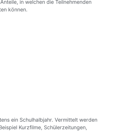
nteile, in welchen die Teilnehmenden
iten können.
ens ein Schulhalbjahr. Vermittelt werden
ispiel Kurzfilme, Schülerzeitungen,