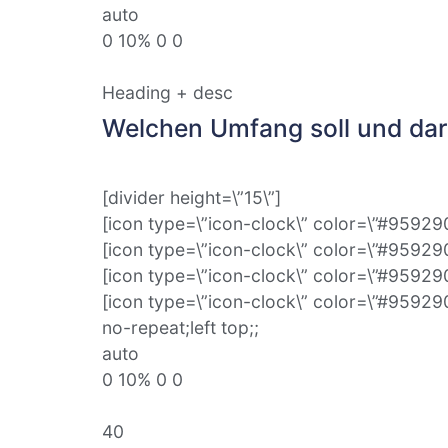
auto
0 10% 0 0
Heading + desc
Welchen Umfang soll und darf
[divider height=\”15\”]
[icon type=\”icon-clock\” color=\”#95929
[icon type=\”icon-clock\” color=\”#95929
[icon type=\”icon-clock\” color=\”#95929
[icon type=\”icon-clock\” color=\”#95929
no-repeat;left top;;
auto
0 10% 0 0
40