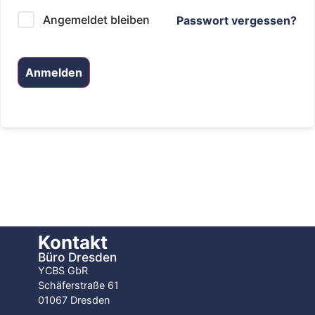
Angemeldet bleiben
Passwort vergessen?
Anmelden
Kontakt
Büro Dresden
YCBS GbR
Schäferstraße 61
01067 Dresden