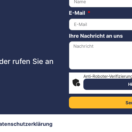
E-Mail
Ihre Nachricht an uns
der rufen Sie an
Anti-Roboter-Verifizierun
H
Se
atenschutzerklärung