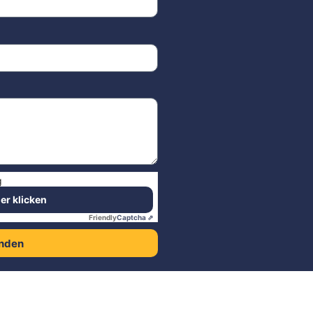
g
ier klicken
Friendly
Captcha ⇗
nden