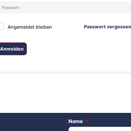
Passwort vergesse
Angemeldet bleiben
Anmelden
Name