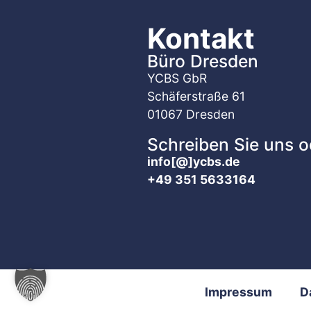
Kontakt
Büro Dresden
YCBS GbR
Schäferstraße 61
01067 Dresden
Schreiben Sie uns o
info[@]ycbs.de
+49 351 5633164
Impressum
D