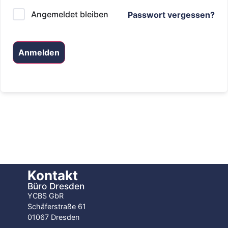
Angemeldet bleiben
Passwort vergessen?
Anmelden
Kontakt
Büro Dresden
YCBS GbR
Schäferstraße 61
01067 Dresden