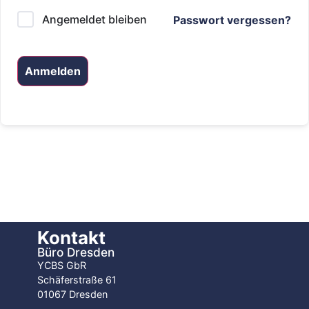
Angemeldet bleiben
Passwort vergessen?
Anmelden
Kontakt
Büro Dresden
YCBS GbR
Schäferstraße 61
01067 Dresden