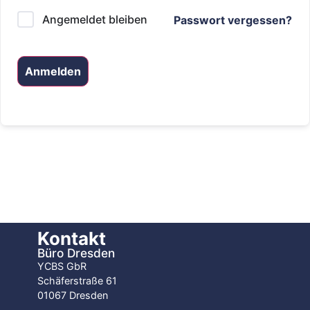
Angemeldet bleiben
Passwort vergessen?
Anmelden
Kontakt
Büro Dresden
YCBS GbR
Schäferstraße 61
01067 Dresden