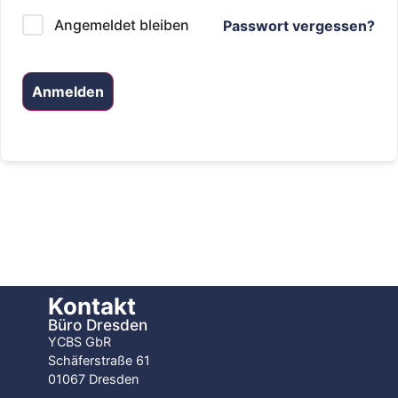
Angemeldet bleiben
Passwort vergessen?
Anmelden
Kontakt
Büro Dresden
YCBS GbR
Schäferstraße 61
01067 Dresden