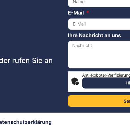
E-Mail
Ihre Nachricht an uns
der rufen Sie an
Anti-Roboter-Verifizierun
H
Se
atenschutzerklärung