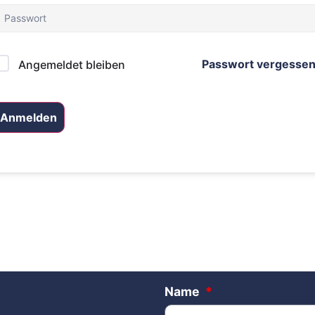
Passwort vergesse
Angemeldet bleiben
Anmelden
Name