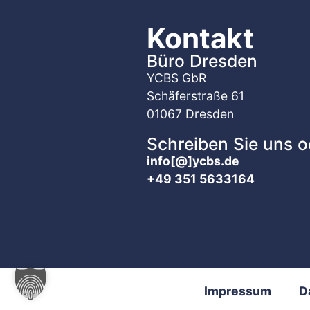
Kontakt
Büro Dresden
YCBS GbR
Schäferstraße 61
01067 Dresden
Schreiben Sie uns o
info[@]ycbs.de
+49 351 5633164
Impressum
D