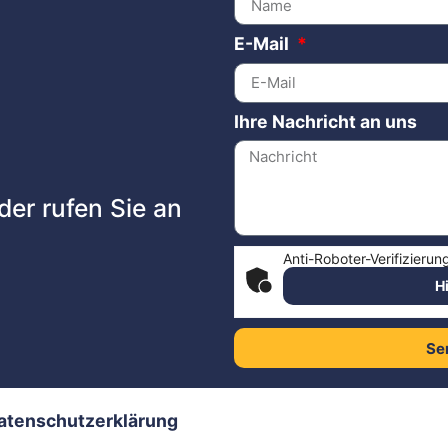
E-Mail
Ihre Nachricht an uns
der rufen Sie an
Anti-Roboter-Verifizierun
H
Se
atenschutzerklärung