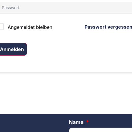
Passwort vergesse
Angemeldet bleiben
Anmelden
Name