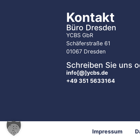
Kontakt
Büro Dresden
YCBS GbR
Schäferstraße 61
01067 Dresden
Schreiben Sie uns o
info[@]ycbs.de
+49 351 5633164
Impressum
D