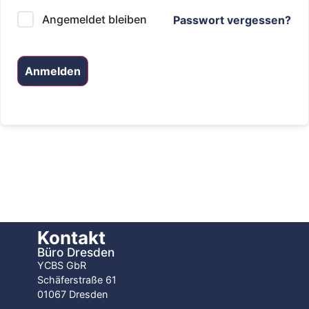
Angemeldet bleiben
Passwort vergessen?
Anmelden
Kontakt
Büro Dresden
YCBS GbR
Schäferstraße 61
01067 Dresden