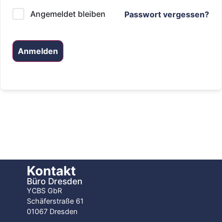
Angemeldet bleiben
Passwort vergessen?
Anmelden
Kontakt
Büro Dresden
YCBS GbR
Schäferstraße 61
01067 Dresden