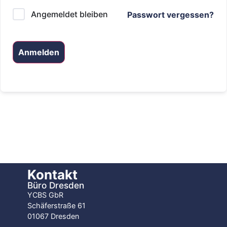
Angemeldet bleiben
Passwort vergessen?
Anmelden
Kontakt
Büro Dresden
YCBS GbR
Schäferstraße 61
01067 Dresden