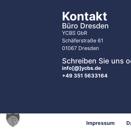
Kontakt
Büro Dresden
YCBS GbR
Schäferstraße 61
01067 Dresden
Schreiben Sie uns o
info[@]ycbs.de
+49 351 5633164
Impressum
D