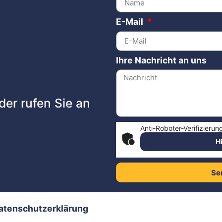
E-Mail
Ihre Nachricht an uns
der rufen Sie an
Anti-Roboter-Verifizierun
H
Se
atenschutzerklärung