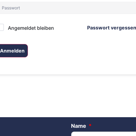
Passwort vergesse
Angemeldet bleiben
Anmelden
Name