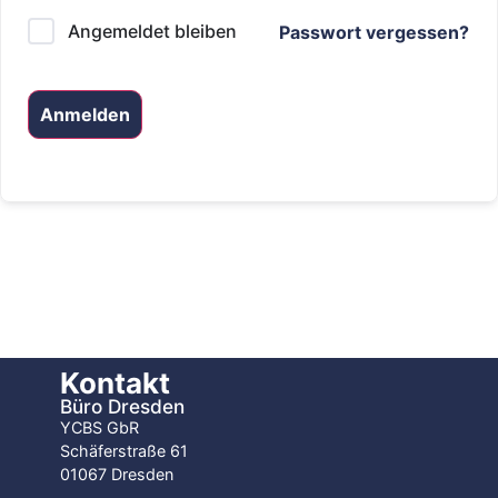
Angemeldet bleiben
Passwort vergessen?
Anmelden
Kontakt
Büro Dresden
YCBS GbR
Schäferstraße 61
01067 Dresden