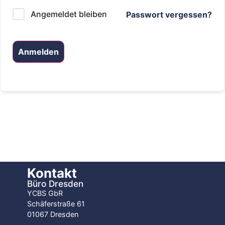
Angemeldet bleiben
Passwort vergessen?
Anmelden
Kontakt
Büro Dresden
YCBS GbR
Schäferstraße 61
01067 Dresden