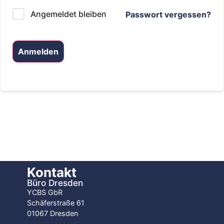
Angemeldet bleiben
Passwort vergessen?
Anmelden
Kontakt
Büro Dresden
YCBS GbR
Schäferstraße 61
01067 Dresden