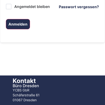
Angemeldet bleiben
Passwort vergessen?
Anmelden
Kontakt
Büro Dresden
YCBS GbR
Schäferstraße 61
01067 Dresden