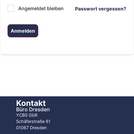
Angemeldet bleiben
Passwort vergessen?
Anmelden
Kontakt
Büro Dresden
YCBS GbR
Schäferstraße 61
01067 Dresden