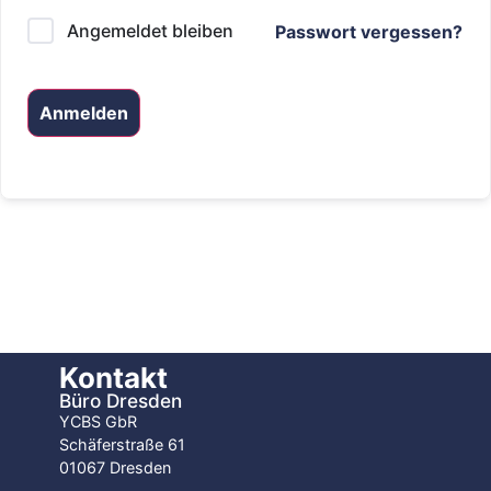
Angemeldet bleiben
Passwort vergessen?
Anmelden
Kontakt
Büro Dresden
YCBS GbR
Schäferstraße 61
01067 Dresden