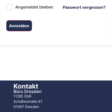
Angemeldet bleiben
Passwort vergessen?
Anmelden
Kontakt
Büro Dresden
YCBS GbR
Schäferstraße 61
01067 Dresden