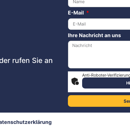
E-Mail
Ihre Nachricht an uns
der rufen Sie an
Anti-Roboter-Verifizierun
H
Se
atenschutzerklärung