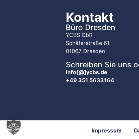
Kontakt
Büro Dresden
YCBS GbR
Schäferstraße 61
01067 Dresden
Schreiben Sie uns o
info[@]ycbs.de
+49 351 5633164
Impressum
D