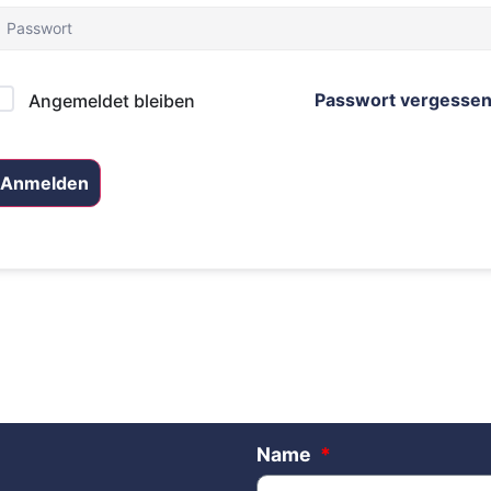
Passwort vergesse
Angemeldet bleiben
Anmelden
Name