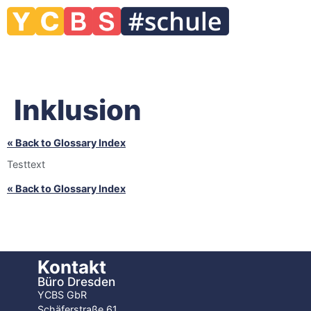
Inklusion
« Back to Glossary Index
Testtext
« Back to Glossary Index
Kontakt
Büro Dresden
YCBS GbR
Schäferstraße 61