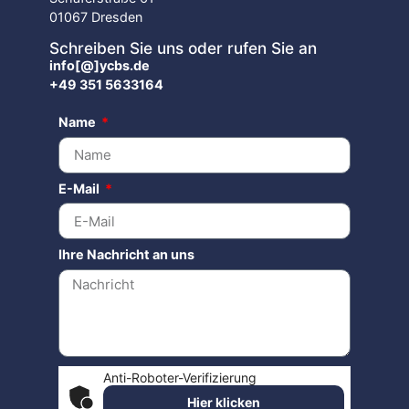
01067 Dresden
Schreiben Sie uns oder rufen Sie an
info[@]ycbs.de
+49 351 5633164
Name
E-Mail
Ihre Nachricht an uns
Anti-Roboter-Verifizierung
Hier klicken