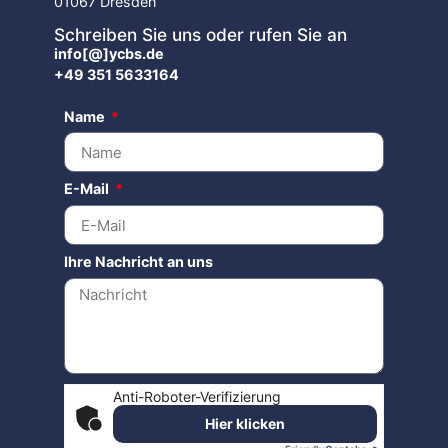
01067 Dresden
Schreiben Sie uns oder rufen Sie an
info[@]ycbs.de
+49 351 5633164
Name
E-Mail
Ihre Nachricht an uns
Anti-Roboter-Verifizierung
Hier klicken