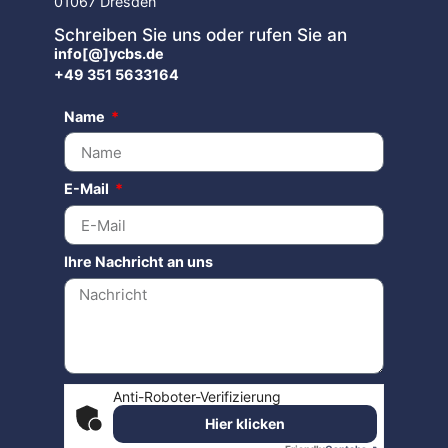
01067 Dresden
Schreiben Sie uns oder rufen Sie an
info[@]ycbs.de
+49 351 5633164
Name
E-Mail
Ihre Nachricht an uns
Anti-Roboter-Verifizierung
Hier klicken