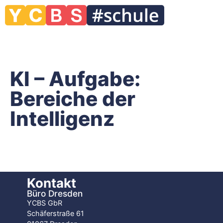
KI – Aufgabe:
Bereiche der
Intelligenz
Kontakt
Büro Dresden
YCBS GbR
Schäferstraße 61