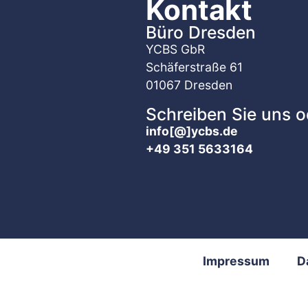
Kontakt
Büro Dresden
YCBS GbR
Schäferstraße 61
01067 Dresden
Schreiben Sie uns o
info[@]ycbs.de
+49 351 5633164
Impressum
D