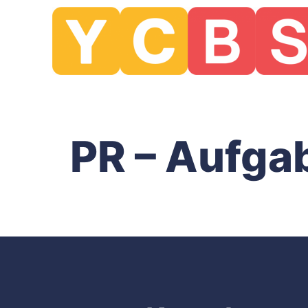
PR – Aufga