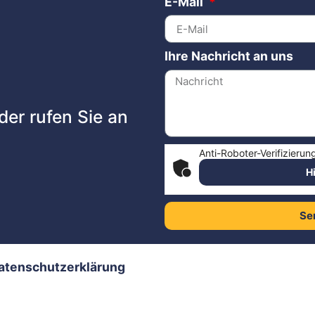
E-Mail
Ihre Nachricht an uns
der rufen Sie an
Anti-Roboter-Verifizierun
H
Se
atenschutzerklärung