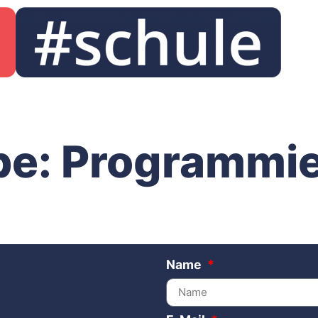
be: Programmie
Name