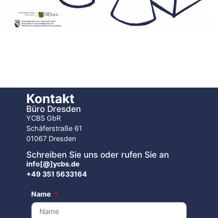
Kontakt
Büro Dresden
YCBS GbR
Schäferstraße 61
01067 Dresden
Schreiben Sie uns oder rufen Sie an
info[@]ycbs.de
+49 351 5633164
Name