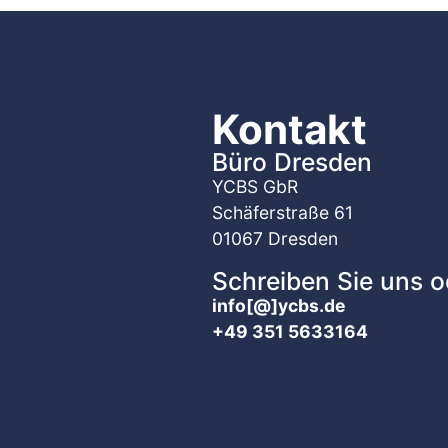
Kontakt
Büro Dresden
YCBS GbR
Schäferstraße 61
01067 Dresden
Schreiben Sie uns o
info[@]ycbs.de
+49 351 5633164