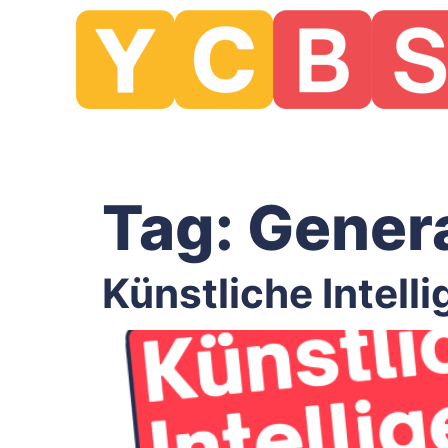
Tag:
Genera
Künstliche Intell