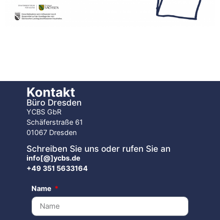
Kontakt
Büro Dresden
YCBS GbR
Schäferstraße 61
01067 Dresden
Schreiben Sie uns oder rufen Sie an
info[@]ycbs.de
+49 351 5633164
Name