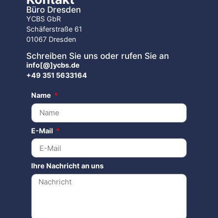
Büro Dresden
YCBS GbR
Schäferstraße 61
01067 Dresden
Schreiben Sie uns oder rufen Sie an
info[@]ycbs.de
+49 351 5633164
Name
E-Mail
Ihre Nachricht an uns